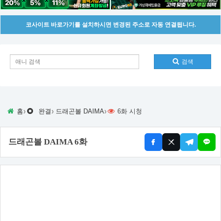
코사이트 바로가기를 설치하시면 변경된 주소로 자동 연결됩니다.
검색
›
›
›
홈
완결
드래곤볼 DAIMA
6화 시청
드래곤볼 DAIMA 6화