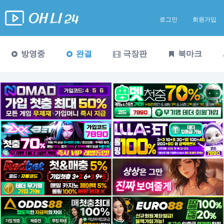
로그인
회원가입
방영중
완결
극장판
북마크