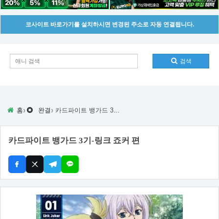
코사이트 바로가기를 설치하시면 변경된 주소로 자동 연결됩니다.
검색
›
›
홈
완결
카드파이트 뱅가드 3기-링크 죠커 편
카드파이트 뱅가드 3기-링크 죠커 편