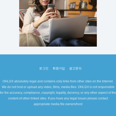
로그인
회원가입
광고문의
OHLI24 absolutely legal and contains only links from other sites on the Internet.
We do not host or upload any video, films, media files. OHLI24 is not responsible
for the accuracy, compliance, copyright, legality, decency, or any other aspect of the
content of other linked sites. If you have any legal issues please contact
appropriate media file owners/host