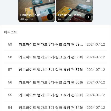
에피소드
59
카드파이트 뱅가드 3기-링크 죠커 편 59화(完)
2024-07-12
58
카드파이트 뱅가드 3기-링크 죠커 편 58화
2024-07-12
57
카드파이트 뱅가드 3기-링크 죠커 편 57화
2024-07-12
56
카드파이트 뱅가드 3기-링크 죠커 편 56화
2024-07-12
55
카드파이트 뱅가드 3기-링크 죠커 편 55화
2024-07-12
54
카드파이트 뱅가드 3기-링크 죠커 편 54화
2024-07-12