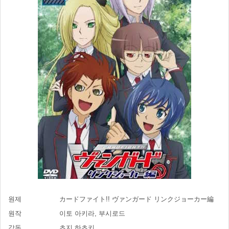
원제
カードファイト!! ヴァンガード リンクジョーカー編
원작
이토 아키라, 부시로드
감독
츠지 하츠키