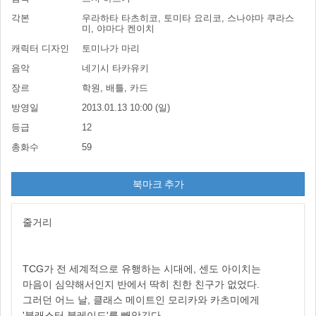
각본
우라하타 타츠히코, 토미타 요리코, 스나야마 쿠라스
미, 야마다 켄이치
캐릭터 디자인
토미나가 마리
음악
네기시 타카유키
장르
학원, 배틀, 카드
방영일
2013.01.13 10:00 (일)
등급
12
총화수
59
북마크 추가
줄거리
TCG가 전 세계적으로 유행하는 시대에, 센도 아이치는
마음이 심약해서인지 반에서 딱히 친한 친구가 없었다.
그러던 어느 날, 클래스 메이트인 모리카와 카츠미에게
'블래스터 블레이드'를 빼앗긴다.