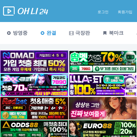
로그인
회원가입
방영중
완결
극장판
북마크