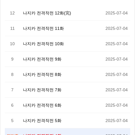
12
나지카 전격작전 12화(完)
2025-07-04
11
나지카 전격작전 11화
2025-07-04
10
나지카 전격작전 10화
2025-07-04
9
나지카 전격작전 9화
2025-07-04
8
나지카 전격작전 8화
2025-07-04
7
나지카 전격작전 7화
2025-07-04
6
나지카 전격작전 6화
2025-07-04
5
나지카 전격작전 5화
2025-07-04