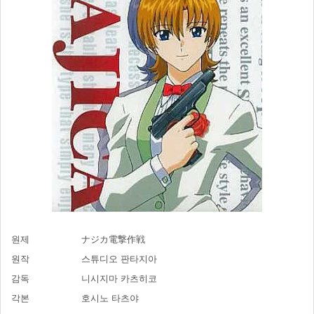
원제
ナジカ電撃作戦
원작
스튜디오 판타지아
감독
니시지마 카츠히코
각본
호시노 타츠야