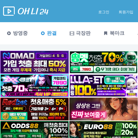
로그인
회원가입
방영중
완결
극장판
북마크