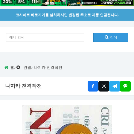
코사이트 바로가기를 설치하시면 변경된 주소로 자동 연결됩니다.
검색
›
›
홈
완결
나지카 전격작전
나지카 전격작전