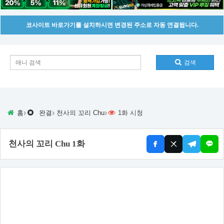
코사이트 바로가기를 설치하시면 변경된 주소로 자동 연결됩니다.
검색
›
›
›
홈
완결
천사의 꼬리 Chu
1화 시청
천사의 꼬리 Chu 1화