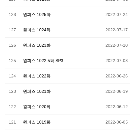
128
원피스 1025화
2022-07-24
127
원피스 1024화
2022-07-17
126
원피스 1023화
2022-07-10
125
원피스 1022.5화 SP3
2022-07-03
124
원피스 1022화
2022-06-26
123
원피스 1021화
2022-06-19
122
원피스 1020화
2022-06-12
121
원피스 1019화
2022-06-05