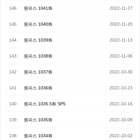
146
원피스 1041화
2022-11-27
145
원피스 1040화
2022-11-20
144
원피스 1039화
2022-11-13
143
원피스 1038화
2022-11-06
142
원피스 1037화
2022-10-30
141
원피스 1036화
2022-10-23
140
원피스 1035.5화 SP5
2022-10-16
139
원피스 1035화
2022-10-09
138
원피스 1034화
2022-10-02