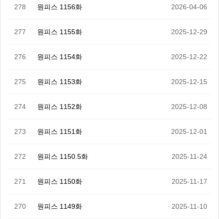
278
원피스 1156화
2026-04-06
277
원피스 1155화
2025-12-29
276
원피스 1154화
2025-12-22
275
원피스 1153화
2025-12-15
274
원피스 1152화
2025-12-08
273
원피스 1151화
2025-12-01
272
원피스 1150.5화
2025-11-24
271
원피스 1150화
2025-11-17
270
원피스 1149화
2025-11-10