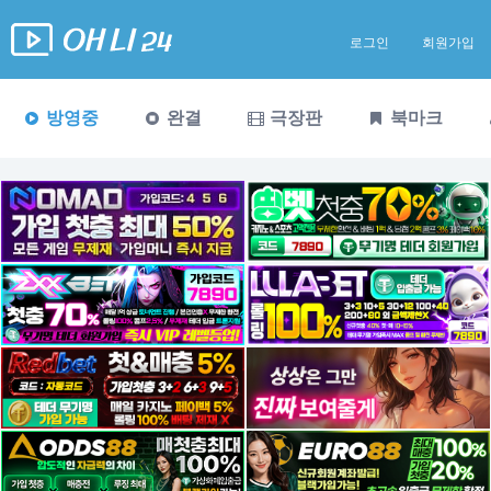
로그인
회원가입
방영중
완결
극장판
북마크