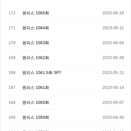
172
원피스 1065화
2023-06-18
171
원피스 1064화
2023-06-11
170
원피스 1063화
2023-06-04
169
원피스 1062화
2023-05-28
168
원피스 1061.5화 SP7
2023-05-21
167
원피스 1061화
2023-05-14
166
원피스 1060화
2023-05-07
165
원피스 1059화
2023-04-30