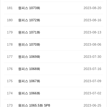
181
원피스 1073화
2023-08-20
180
원피스 1072화
2023-08-16
179
원피스 1071화
2023-08-13
178
원피스 1070화
2023-08-06
177
원피스 1069화
2023-07-30
176
원피스 1068화
2023-07-16
175
원피스 1067화
2023-07-09
174
원피스 1066화
2023-07-02
173
원피스 1065.5화 SP8
2023-06-25