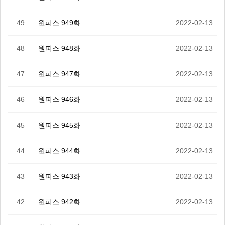
49
원피스 949화
2022-02-13
48
원피스 948화
2022-02-13
47
원피스 947화
2022-02-13
46
원피스 946화
2022-02-13
45
원피스 945화
2022-02-13
44
원피스 944화
2022-02-13
43
원피스 943화
2022-02-13
42
원피스 942화
2022-02-13