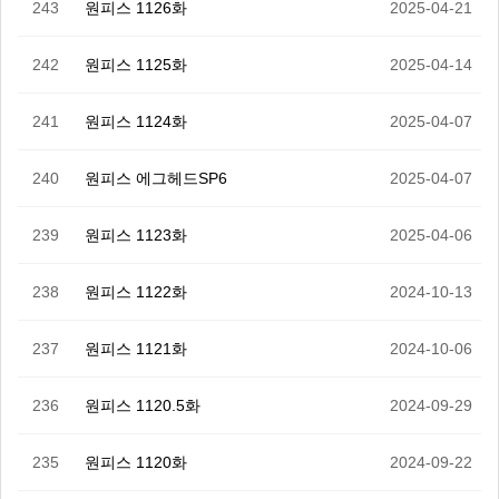
243
원피스 1126화
2025-04-21
242
원피스 1125화
2025-04-14
241
원피스 1124화
2025-04-07
240
원피스 에그헤드SP6
2025-04-07
239
원피스 1123화
2025-04-06
238
원피스 1122화
2024-10-13
237
원피스 1121화
2024-10-06
236
원피스 1120.5화
2024-09-29
235
원피스 1120화
2024-09-22