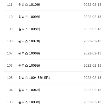
111
원피스 1010화
2022-02-13
110
원피스 1009화
2022-02-13
109
원피스 1008화
2022-02-13
108
원피스 1007화
2022-02-13
107
원피스 1006화
2022-02-13
106
원피스 1005화
2022-02-13
105
원피스 1004.5화 SP1
2022-02-13
104
원피스 1004화
2022-02-13
103
원피스 1003화
2022-02-13