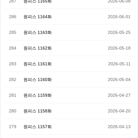
287
원피스 1165화
2026-06-08
286
원피스 1164화
2026-06-01
285
원피스 1163화
2026-05-25
284
원피스 1162화
2026-05-18
283
원피스 1161화
2026-05-11
282
원피스 1160화
2026-05-04
281
원피스 1159화
2026-04-27
280
원피스 1158화
2026-04-20
279
원피스 1157화
2026-04-13