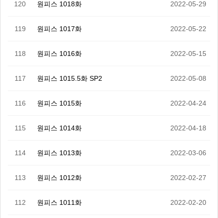
120
원피스 1018화
2022-05-29
119
원피스 1017화
2022-05-22
118
원피스 1016화
2022-05-15
117
원피스 1015.5화 SP2
2022-05-08
116
원피스 1015화
2022-04-24
115
원피스 1014화
2022-04-18
114
원피스 1013화
2022-03-06
113
원피스 1012화
2022-02-27
112
원피스 1011화
2022-02-20