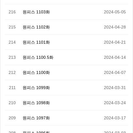
216
원피스 1103화
2024-05-05
215
원피스 1102화
2024-04-28
214
원피스 1101화
2024-04-21
213
원피스 1100.5화
2024-04-14
212
원피스 1100화
2024-04-07
211
원피스 1099화
2024-03-31
210
원피스 1098화
2024-03-24
209
원피스 1097화
2024-03-17