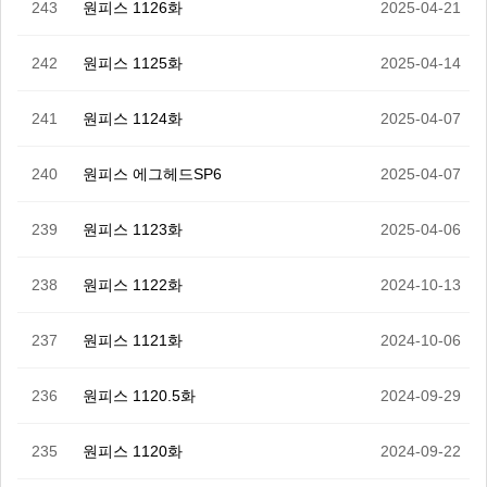
243
원피스 1126화
2025-04-21
242
원피스 1125화
2025-04-14
241
원피스 1124화
2025-04-07
240
원피스 에그헤드SP6
2025-04-07
239
원피스 1123화
2025-04-06
238
원피스 1122화
2024-10-13
237
원피스 1121화
2024-10-06
236
원피스 1120.5화
2024-09-29
235
원피스 1120화
2024-09-22