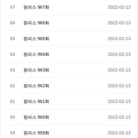
67
원피스 967화
2022-02-13
66
원피스 966화
2022-02-13
65
원피스 965화
2022-02-13
64
원피스 964화
2022-02-13
63
원피스 963화
2022-02-13
62
원피스 962화
2022-02-13
61
원피스 961화
2022-02-13
60
원피스 960화
2022-02-13
59
원피스 959화
2022-02-13