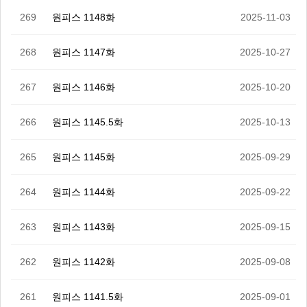
269
원피스 1148화
2025-11-03
268
원피스 1147화
2025-10-27
267
원피스 1146화
2025-10-20
266
원피스 1145.5화
2025-10-13
265
원피스 1145화
2025-09-29
264
원피스 1144화
2025-09-22
263
원피스 1143화
2025-09-15
262
원피스 1142화
2025-09-08
261
원피스 1141.5화
2025-09-01