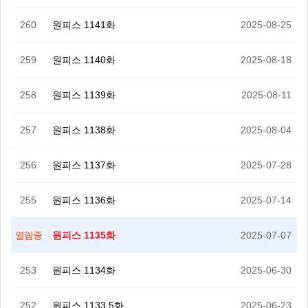
260
원피스 1141화
2025-08-25
259
원피스 1140화
2025-08-18
258
원피스 1139화
2025-08-11
257
원피스 1138화
2025-08-04
256
원피스 1137화
2025-07-28
255
원피스 1136화
2025-07-14
원피스 1135화
2025-07-07
열람중
253
원피스 1134화
2025-06-30
252
원피스 1133.5화
2025-06-23