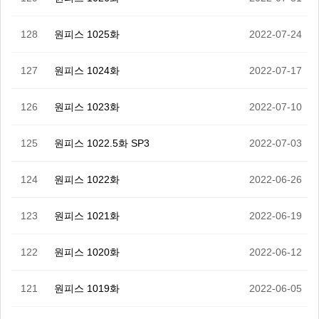
128
원피스 1025화
2022-07-24
127
원피스 1024화
2022-07-17
126
원피스 1023화
2022-07-10
125
원피스 1022.5화 SP3
2022-07-03
124
원피스 1022화
2022-06-26
123
원피스 1021화
2022-06-19
122
원피스 1020화
2022-06-12
121
원피스 1019화
2022-06-05