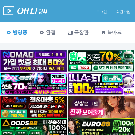
로그인
회원가입
방영중
완결
극장판
북마크