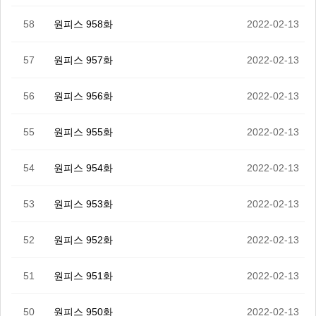
58
원피스 958화
2022-02-13
57
원피스 957화
2022-02-13
56
원피스 956화
2022-02-13
55
원피스 955화
2022-02-13
54
원피스 954화
2022-02-13
53
원피스 953화
2022-02-13
52
원피스 952화
2022-02-13
51
원피스 951화
2022-02-13
50
원피스 950화
2022-02-13