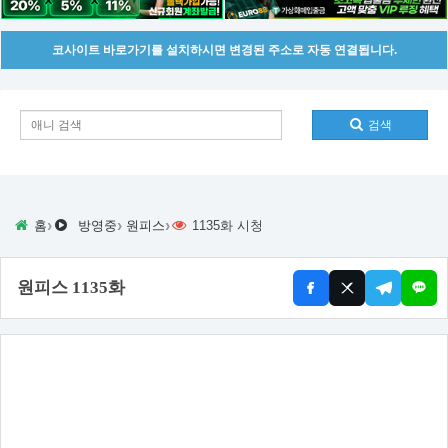
코사이트 바로가기를 설치하시면 변경된 주소로 자동 연결됩니다.
검색
›
›
›
홈
방영중
원피스
1135화 시청
원피스 1135화