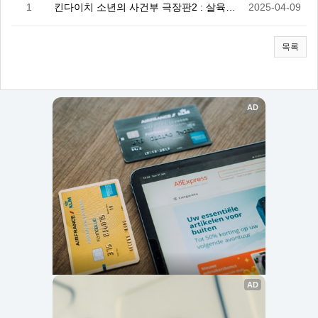
1
킨다이치 소년의 사건부 극장판2 : 살육의 딥블루
2025-04-09
목록