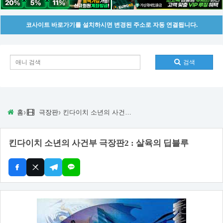
코사이트 바로가기를 설치하시면 변경된 주소로 자동 연결됩니다.
검색
›
›
홈
극장판
킨다이치 소년의 사건부 극장판2 : 살육의 딥블루
킨다이치 소년의 사건부 극장판2 : 살육의 딥블루