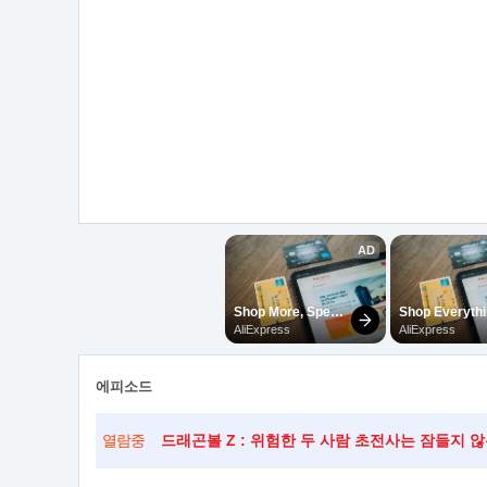
에피소드
드래곤볼 Z : 위험한 두 사람 초전사는 잠들지 
열람중