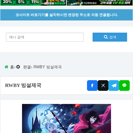
코사이트 바로가기를 설치하시면 변경된 주소로 자동 연결됩니다.
검색
›
›
홈
완결
RWBY 빙설제국
RWBY 빙설제국