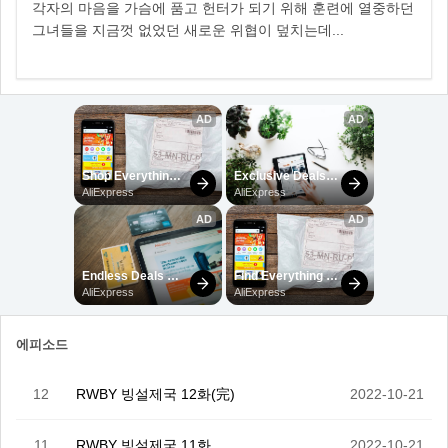
각자의 마음을 가슴에 품고 헌터가 되기 위해 훈련에 열중하던
그녀들을 지금껏 없었던 새로운 위협이 덮치는데...
에피소드
12
RWBY 빙설제국 12화(完)
2022-10-21
11
RWBY 빙설제국 11화
2022-10-21