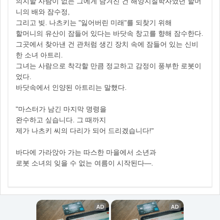
의지할 사람이 없는 그에게 남겨진 건 해양지질학자였던 할머
니의 배와 잠수정,
그리고 빚. 나츠키는 "잃어버린 미래"를 되찾기 위해
할머니의 유산이 잠들어 있다는 바닷속 창고를 향해 잠수한다.
그곳에서 찾아낸 건 관처럼 생긴 장치 속에 잠들어 있는 신비
한 소녀 아트리.
그녀는 사람으로 착각할 만큼 정교하고 감정이 풍부한 로봇이
었다.
바닷속에서 인양된 아트리는 말했다.
"마스터가 남긴 마지막 명령을
완수하고 싶습니다. 그 때까지
제가 나츠키 씨의 다리가 되어 드리겠습니다!"
바다에 가라앉아 가는 따스한 마을에서 소년과
로봇 소녀의 잊을 수 없는 여름이 시작된다―.