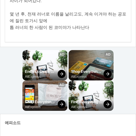
사이가 되어갔다.
몇 년 후, 천재 러너로 이름을 날리고도, 계속 이겨야 하는 공포
에 질린 토가시 앞에
톱 러너의 한 사람이 된 코미야가 나타난다
에피소드