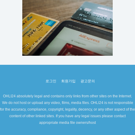
로그인
회원가입
광고문의
OHLI24 absolutely legal and contains only links from other sites on the Internet.
We do not host or upload any video, films, media files. OHLI24 is not responsible
for the accuracy, compliance, copyright, legality, decency, or any other aspect of the
content of other linked sites. If you have any legal issues please contact
appropriate media file owners/host