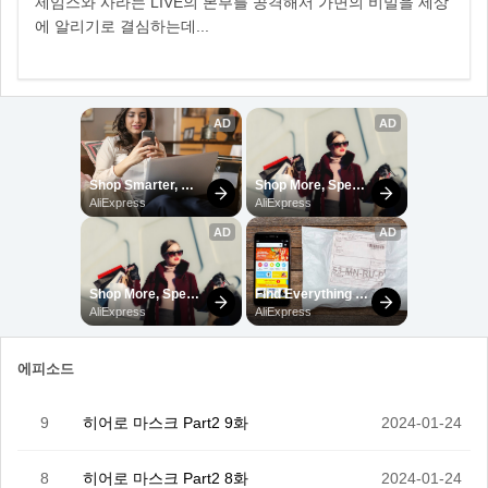
제임스와 사라는 LIVE의 본부를 공격해서 가면의 비밀을 세상
에 알리기로 결심하는데...
에피소드
9
히어로 마스크 Part2 9화
2024-01-24
8
히어로 마스크 Part2 8화
2024-01-24