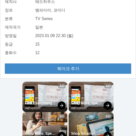
제작사
매드하우스
장르
뱀파이어, 코미디
분류
TV Series
제작국가
일본
방영일
2023.01.09 22:30 (월)
등급
15
총화수
12
북마크 추가