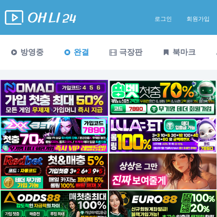
로그인
회원가입
방영중
완결
극장판
북마크