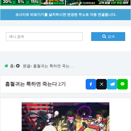
코사이트 바로가기를 설치하시면 변경된 주소로 자동 연결됩니다.
검색
›
›
홈
완결
흡혈귀는 툭하면 죽는다 2기
흡혈귀는 툭하면 죽는다 2기