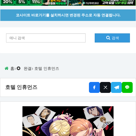
코사이트 바로가기를 설치하시면 변경된 주소로 자동 연결됩니다.
검색
›
›
홈
완결
호텔 인휴먼즈
호텔 인휴먼즈