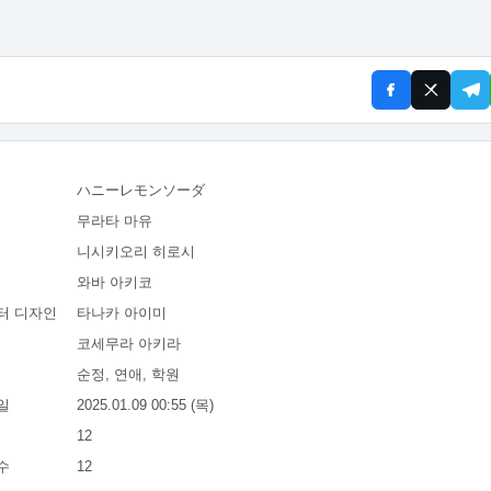
ハニーレモンソーダ
무라타 마유
니시키오리 히로시
와바 아키코
터 디자인
타나카 아이미
코세무라 아키라
순정, 연애, 학원
일
2025.01.09 00:55 (목)
12
수
12