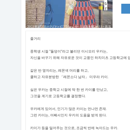
줄거리
중학생 시절 "돌덩이"라고 불리던 이시모리 우카는,
자신을 바꾸기 위해 자유로운 것이 교풍인 하치미츠 고등학교에 
같은 반 옆자리는, 레몬색 머리를 하고,
쿨하고 자유분방한 「레몬소다 남자」 미우라 카이.
실은 우카는 중학교 시절에 딱 한 번 카이를 만났고,
그것을 계기로 고등학교를 결정했다.
우카에게 있어서, 인기가 많은 카이는 먼나먼 존재.
그런 카이는, 어째서인지 우카의 도움을 받게 된다.
카이가 등을 밀어주는 것으로, 조금씩 반에 녹아드는 우카.