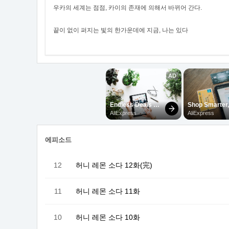
우카의 세계는 점점, 카이의 존재에 의해서 바뀌어 간다.
끝이 없이 퍼지는 빛의 한가운데에 지금, 나는 있다
에피소드
12
허니 레몬 소다 12화(完)
11
허니 레몬 소다 11화
10
허니 레몬 소다 10화