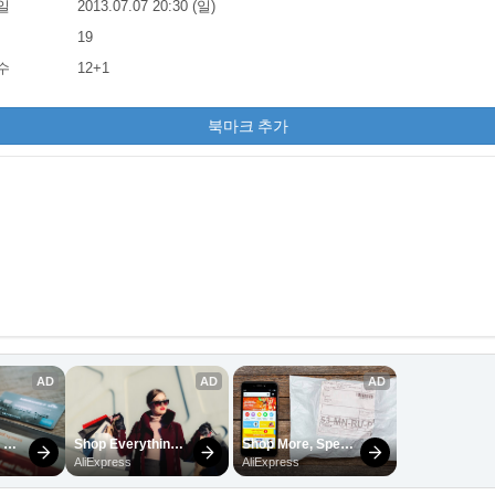
일
2013.07.07 20:30 (일)
19
수
12+1
북마크 추가