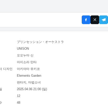
プリンセッション・オーケストラ
UNISON
오오누마 신
아이소라 만타
터 디자인
아키야마 유키코
Elements Garden
판타지, 마법소녀
일
2025.04.06 21:00 (일)
12
수
48