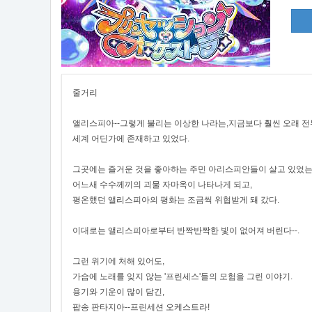
줄거리
앨리스피아--그렇게 불리는 이상한 나라는,지금보다 훨씬 오래 
세계 어딘가에 존재하고 있었다.
그곳에는 즐거운 것을 좋아하는 주민 아리스피안들이 살고 있었는
어느새 수수께끼의 괴물 자마옥이 나타나게 되고,
평온했던 앨리스피아의 평화는 조금씩 위협받게 돼 갔다.
이대로는 앨리스피아로부터 반짝반짝한 빛이 없어져 버린다--.
그런 위기에 처해 있어도,
가슴에 노래를 잊지 않는 '프린세스'들의 모험을 그린 이야기.
용기와 기운이 많이 담긴,
팝송 판타지아--프린세션 오케스트라!