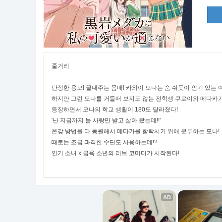
줄거리
단정한 용모! 끝내주는 몸매! 카와이 모나는 숨 쉬듯이 인기 있는 
하지만 그런 모나를 거들떠 보지도 않는 전학생 쿠로이와 메다카
등장하면서 모나의 학교 생활이 180도 달라졌다!
'난 지금까지 늘 사랑만 받고 살아 왔는데!!'
온갖 방법을 다 동원해서 메다카를 함락시키 위해 분투하는 모나!
때로는 조금 과격한 수단도 사용하는데!?
인기 소녀 x 금욕 소년의 러브 코미디가 시작된다!