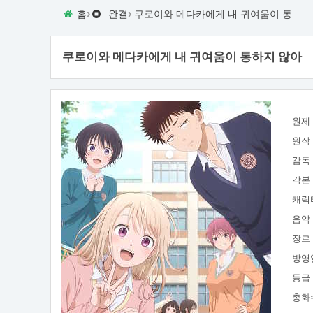
›
›
홈
완결
쿠로이와 메다카에게 내 귀여움이 통하지 않아
쿠로이와 메다카에게 내 귀여움이 통하지 않아
원제
원작
감독
각본
캐릭
음악
장르
방영
등급
총화