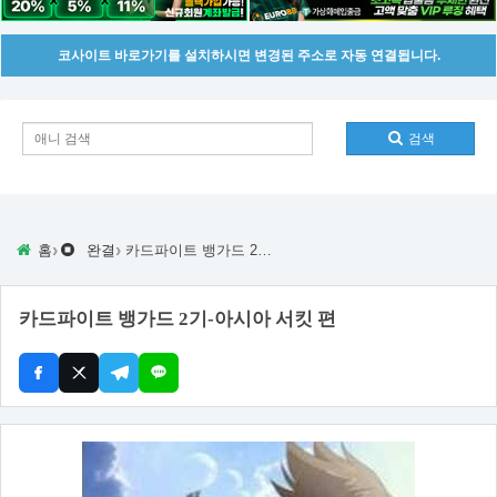
코사이트 바로가기를 설치하시면 변경된 주소로 자동 연결됩니다.
검색
›
›
홈
완결
카드파이트 뱅가드 2기-아시아 서킷 편
카드파이트 뱅가드 2기-아시아 서킷 편