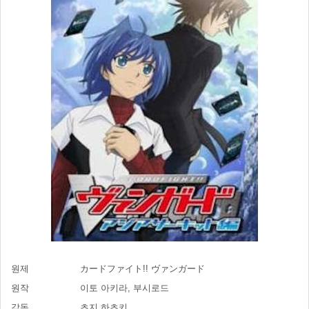
원제
カードファイト!! ヴァンガード
원작
이토 아키라, 부시로드
감독
츠지 하츠키