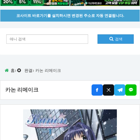
코사이트 바로가기를 설치하시면 변경된 주소로 자동 연결됩니다.
검색
›
›
홈
완결
카논 리메이크
카논 리메이크