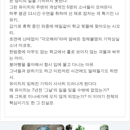
은 당시의 일을 기억하지 못한다.
그런 유이치의 주변의 개성적인 5명의 소녀들이 모여든다.
하루 평균 11시간 수면을 취하며 선 채로 잠자는 게 특기인 나
유키,
감기로 휴학 중인 와중에 매일같이 학교 뒷뜰에 찾아오는 시오
리,
초면에 난데없이 "각오해라"라며 덤벼든 정체불명의 기억상실
소녀 마코토,
한밤중에 아무도 없는 학교에서 홀로 보이지 않는 괴물과 싸우
는 마이,
붕어빵을 좋아해서 항시 입에 물고 다니는 아유.
그녀들과 얽히기도 하고 이런저런 사건에도 말려들기도 하면
서,
유이치의 잊혀진 기억이 서서히 드러나게 된다다.
왜 유이치는 7년전 '그날'의 일을 잊을 수밖에 없었는가?
왜 그뒤로 미나세가에 오지 않게 되었는가? 이 이야기 전체의
핵심이기도 한 그 진실은.