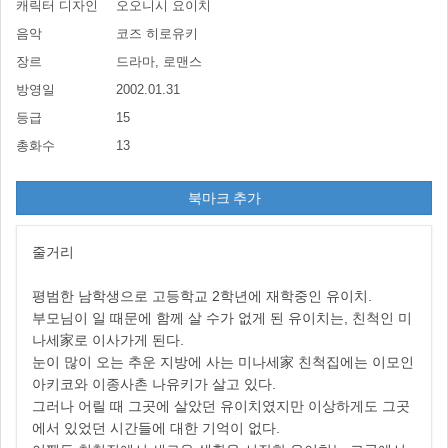
캐릭터 디자인
오오니시 요이치
음악
코즈 히로유키
장르
드라마, 로맨스
방영일
2002.01.31
등급
15
총화수
13
북마크 추가
줄거리
평범한 남학생으로 고등학교 2학년에 재학중인 유이치.
부모님이 일 때문에 함께 살 수가 없게 된 유이치는, 친척인 미
나세家로 이사가게 된다.
눈이 많이 오는 추운 지방에 사는 미나세家 친척집에는 이모인
아키코와 이종사촌 나유키가 살고 있다.
그러나 어릴 때 그곳에 살았던 유이치였지만 이상하게도 그곳
에서 있었던 시간들에 대한 기억이 없다.