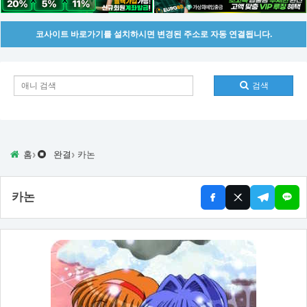
코사이트 바로가기를 설치하시면 변경된 주소로 자동 연결됩니다.
검색
›
›
홈
완결
카논
카논