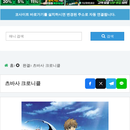
코사이트 바로가기를 설치하시면 변경된 주소로 자동 연결됩니다.
검색
›
›
홈
완결
츠바사 크로니클
츠바사 크로니클