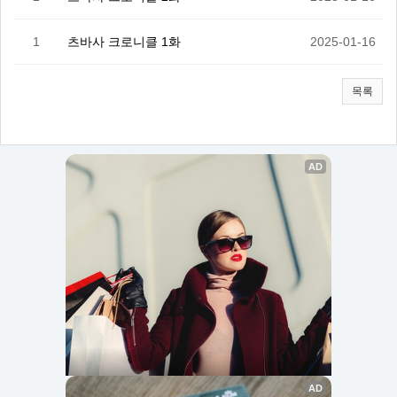
1
츠바사 크로니클 1화
2025-01-16
목록