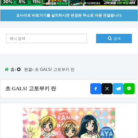
코사이트 바로가기를 설치하시면 변경된 주소로 자동 연결됩니다.
검색
›
›
홈
완결
초 GALS! 고토부키 란
초 GALS! 고토부키 란