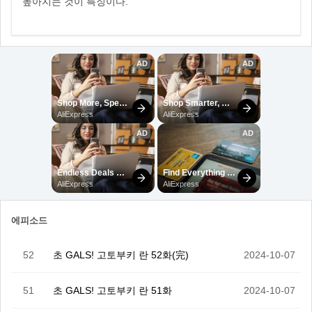
높아지는 것이 특징이다.
에피소드
52
초 GALS! 고토부키 란 52화(完)
2024-10-07
51
초 GALS! 고토부키 란 51화
2024-10-07