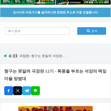
코사이트 바로가기를 설치하시면 변경된 주소로 자동 연결됩니다.
검색
›
›
홈
극장판
짱구는 못말려 극장판 12기 - 폭풍을 부르는 석양의 떡잎마을 방범대
짱구는 못말려 극장판 12기 - 폭풍을 부르는 석양의 떡잎
마을 방범대