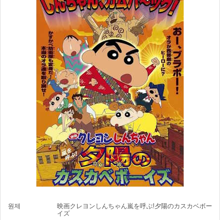
원제
映画クレヨンしんちゃん嵐を呼ぶ!夕陽のカスカベボー
イズ