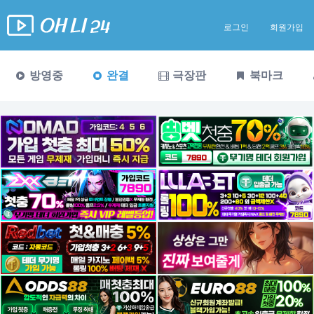
로그인
회원가입
방영중
완결
극장판
북마크