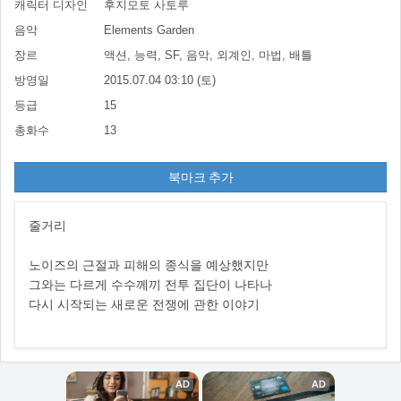
캐릭터 디자인
후지모토 사토루
음악
Elements Garden
장르
액션, 능력, SF, 음악, 외계인, 마법, 배틀
방영일
2015.07.04 03:10 (토)
등급
15
총화수
13
북마크 추가
줄거리
노이즈의 근절과 피해의 종식을 예상했지만
그와는 다르게 수수께끼 전투 집단이 나타나
다시 시작되는 새로운 전쟁에 관한 이야기