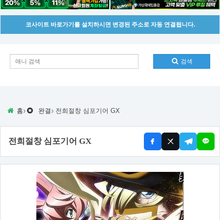
코사이트 바로가기를 설치하시면 변경된 주소로 자동 연결됩니다.
검색
›
›
홈
완결
전희절창 심포기어 GX
전희절창 심포기어 GX