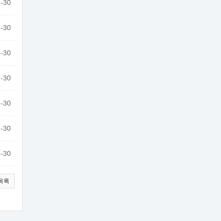
-30
-30
-30
-30
-30
-30
-30
목록