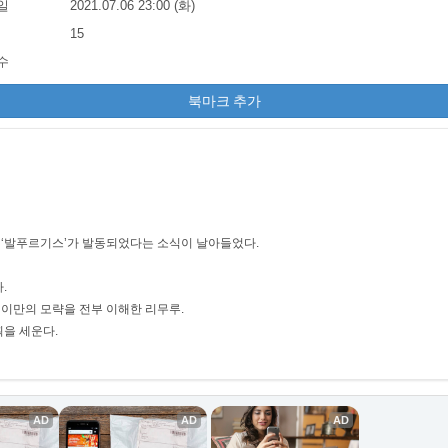
일
2021.07.06 23:00 (화)
15
수
북마크 추가
‘발푸르기스’가 발동되었다는 소식이 날아들었다.
.
레이만의 모략을 전부 이해한 리무루.
을 세운다.