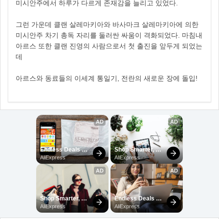
미시안주에서 하루가 다르게 존재감을 늘리고 있었다.
그런 가운데 클랜 살레마키아와 바사마크 살레마키아에 의한
미시안주 차기 총독 자리를 둘러싼 싸움이 격화되었다. 마침내
아르스 또한 클랜 진영의 사람으로서 첫 출진을 앞두게 되었는
데
아르스와 동료들의 이세계 통일기, 전란의 새로운 장에 돌입!