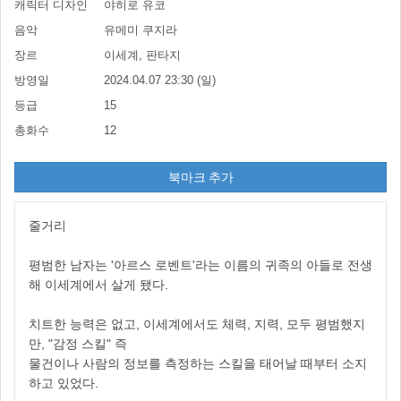
캐릭터 디자인
야히로 유코
음악
유메미 쿠지라
장르
이세계, 판타지
방영일
2024.04.07 23:30 (일)
등급
15
총화수
12
북마크 추가
줄거리
평범한 남자는 '아르스 로벤트'라는 이름의 귀족의 아들로 전생
해 이세계에서 살게 됐다.
치트한 능력은 없고, 이세계에서도 체력, 지력, 모두 평범했지
만, "감정 스킬" 즉
물건이나 사람의 정보를 측정하는 스킬을 태어날 때부터 소지
하고 있었다.