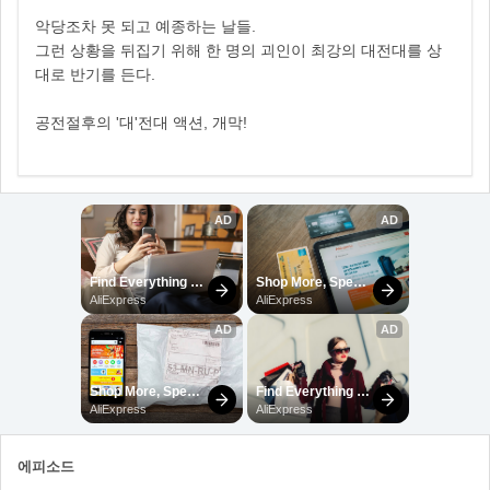
악당조차 못 되고 예종하는 날들.
그런 상황을 뒤집기 위해 한 명의 괴인이 최강의 대전대를 상
대로 반기를 든다.
공전절후의 '대'전대 액션, 개막!
에피소드