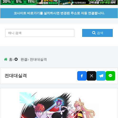
코사이트 바로가기를 설치하시면 변경된 주소로 자동 연결됩니다.
검색
›
›
홈
완결
전대대실격
전대대실격