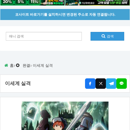
코사이트 바로가기를 설치하시면 변경된 주소로 자동 연결됩니다.
검색
›
›
홈
완결
이세계 실격
이세계 실격