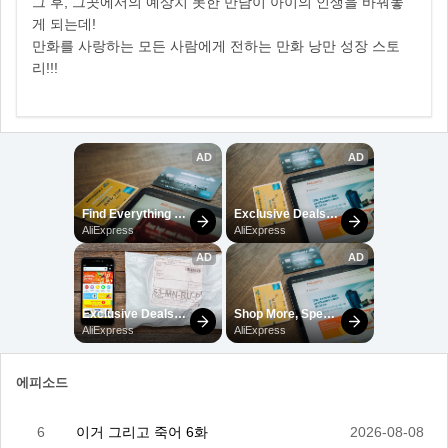
그 후, 그곳에서의 예상치 못한 만남이 아이의 인생을 바꿔놓
게 되는데!
만화를 사랑하는 모든 사람에게 전하는 만화 낭만 성장 스토
리!!!
에피소드
6
이거 그리고 죽어 6화
2026-08-08