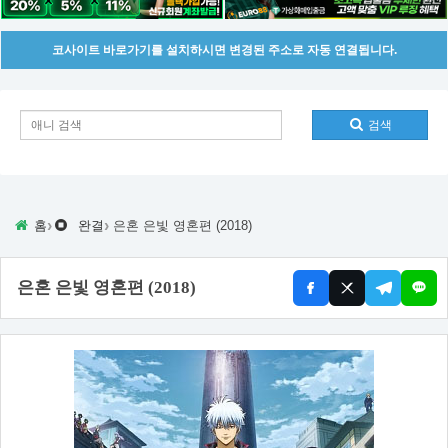
코사이트 바로가기를 설치하시면 변경된 주소로 자동 연결됩니다.
검색
›
›
홈
완결
은혼 은빛 영혼편 (2018)
은혼 은빛 영혼편 (2018)