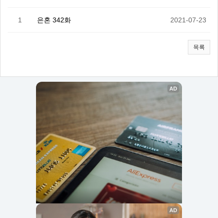
1
은혼 342화
2021-07-23
목록