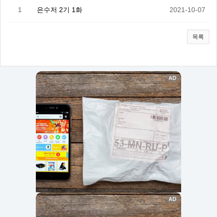
1
은수저 2기 1화
2021-10-07
목록