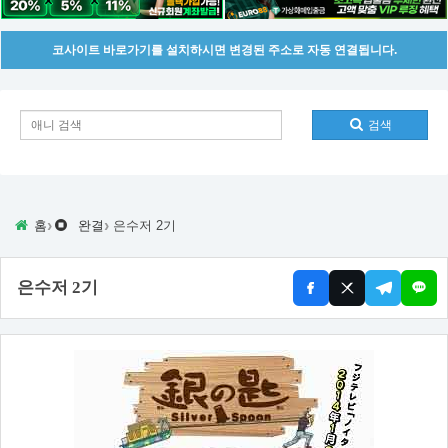
코사이트 바로가기를 설치하시면 변경된 주소로 자동 연결됩니다.
검색
›
›
홈
완결
은수저 2기
은수저 2기