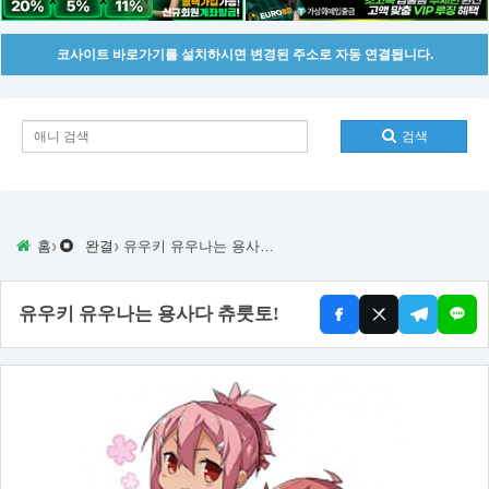
코사이트 바로가기를 설치하시면 변경된 주소로 자동 연결됩니다.
검색
›
›
홈
완결
유우키 유우나는 용사다 츄룻토!
유우키 유우나는 용사다 츄룻토!