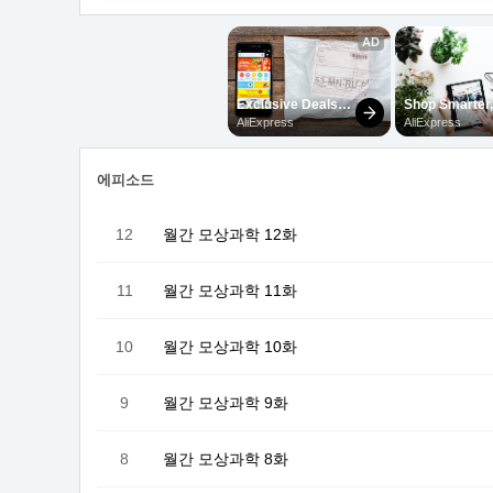
에피소드
12
월간 모상과학 12화
11
월간 모상과학 11화
10
월간 모상과학 10화
9
월간 모상과학 9화
8
월간 모상과학 8화