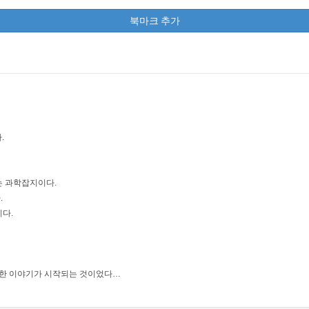
북마크 추가
.
는 과학잡지이다.
.
다.
외한 이야기가 시작되는 것이었다…