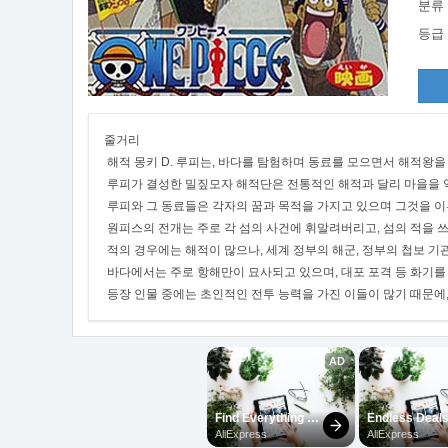
분류
등급
줄거리
해적 몽키 D. 루피는, 바다를 탐험하며 동료를 모으면서 해적왕을
루피가 결성한 밀짚모자 해적단은 전통적인 해적과 달리 마을을 
루피와 그 동료들은 각자의 꿈과 목적을 가지고 있으며 그것을 이
원피스의 전개는 주로 각 섬의 사건에 휘말려버리고, 섬의 적을 
적의 경우에는 해적이 많으나, 세계 정부의 해군, 정부의 첩보 기
바다에서는 주로 항해만이 묘사되고 있으며, 대포 포격 등 화기를
등장 인물 중에는 초인적인 전투 능력을 가진 이들이 많기 때문에,