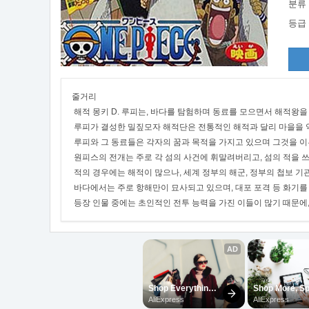
분류
등급
줄거리
해적 몽키 D. 루피는, 바다를 탐험하며 동료를 모으면서 해적왕을
루피가 결성한 밀짚모자 해적단은 전통적인 해적과 달리 마을을 
루피와 그 동료들은 각자의 꿈과 목적을 가지고 있으며 그것을 이
원피스의 전개는 주로 각 섬의 사건에 휘말려버리고, 섬의 적을 
적의 경우에는 해적이 많으나, 세계 정부의 해군, 정부의 첩보 기
바다에서는 주로 항해만이 묘사되고 있으며, 대포 포격 등 화기를
등장 인물 중에는 초인적인 전투 능력을 가진 이들이 많기 때문에,