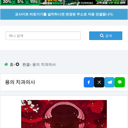
코사이트 바로가기를 설치하시면 변경된 주소로 자동 연결됩니다.
검색
›
›
홈
완결
용의 치과의사
용의 치과의사