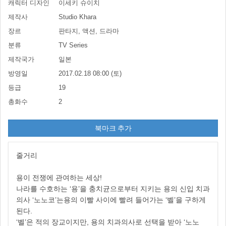
캐릭터 디자인
이세키 슈이치
제작사
Studio Khara
장르
판타지, 액션, 드라마
분류
TV Series
제작국가
일본
방영일
2017.02.18 08:00 (토)
등급
19
총화수
2
북마크 추가
줄거리
용이 전쟁에 관여하는 세상!
나라를 수호하는 ‘용’을 충치균으로부터 지키는 용의 신입 치과
의사 ‘노노코’는용의 이빨 사이에 빨려 들어가는 ‘벨’을 구하게
된다.
‘벨’은 적의 장교이지만, 용의 치과의사로 선택을 받아 ‘노노