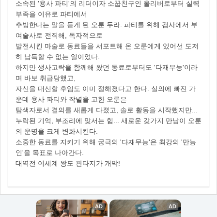
소속된 '용사 파티'의 리더이자 소꿉친구인 올리버로부터 실력
부족을 이유로 파티에서
추방한다는 말을 듣게 된 오룬 두라. 파티를 위해 검사에서 부
여술사로 전직해, 독자적으로
발전시킨 마술로 동료들을 서포트해 온 오룬에게 있어선 도저
히 납득할 수 없는 일이었다.
하지만 생사고락을 함께해 왔던 동료로부터도 '다재무능'이라
며 바보 취급당했고,
자신을 대신할 후임도 이미 정해졌다고 한다. 실의에 빠진 가
운데 용사 파티와 작별을 고한 오룬은
탐색자로서 결의를 새롭게 다졌고, 솔로 활동을 시작했지만...
누락된 기억, 부조리에 맞서는 힘... 새로운 갖가지 만남이 오룬
의 운명을 크게 변화시킨다.
소중한 동료를 지키기 위해 궁극의 '다재무능'은 최강의 '만능
인'을 목표로 나아간다.
대역전 이세계 왕도 판타지가 개막!