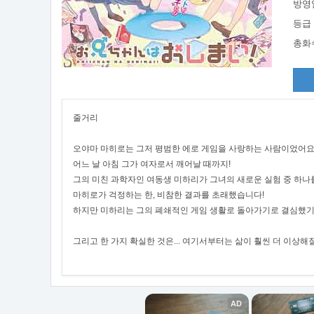
방영
등급
총화
줄거리
오야마 마히로는 그저 평범한 에로 게임을 사랑하는 사람이었어요.
어느 날 아침 그가 여자로서 깨어날 때까지!
그의 미친 과학자인 여동생 미하리가 그녀의 새로운 실험 중 하나
마히로가 걱정하는 한, 비참한 결과를 초래했습니다!
하지만 미하리는 그의 폐쇄적인 게임 생활로 돌아가기로 결심했기
그리고 한 가지 확실한 것은... 여기서부터는 삶이 훨씬 더 이상해