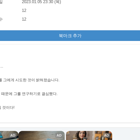
일
2023.01.05 23:30 (목)
12
수
12
북마크 추가
..
를 그에게 시도한 것이 밝혀졌습니다.
 때문에 그를 연구하기로 결심했다.
질 것이다!