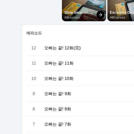
에피소드
12
오빠는 끝! 12화(完)
11
오빠는 끝! 11화
10
오빠는 끝! 10화
9
오빠는 끝! 9화
8
오빠는 끝! 8화
7
오빠는 끝! 7화