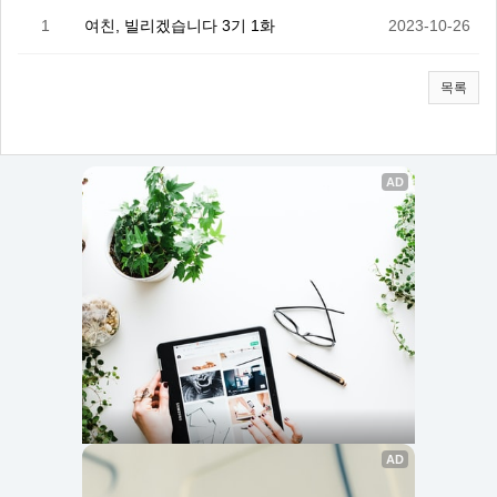
1
여친, 빌리겠습니다 3기 1화
2023-10-26
목록