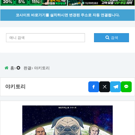
코사이트 바로가기를 설치하시면 변경된 주소로 자동 연결됩니다.
검색
›
›
홈
완결
야키토리
야키토리