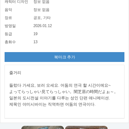
캐릭터 디자인
정보 없음
음악
정보 없음
장르
공포, 기타
방영일
2026.01.12
등급
19
총화수
13
북마크 추가
줄거리
들렀다 가세요, 보러 오세요. 어둠의 연극 할 시간이에요~
よってらっしゃい見てらっしゃい。闇芝居の時間だよぉ～。
일본의 도시전설 이야기를 다루는 성인 단편 애니메이션.
제목인 야미시바이는 직역하면 어둠의 연극이다.