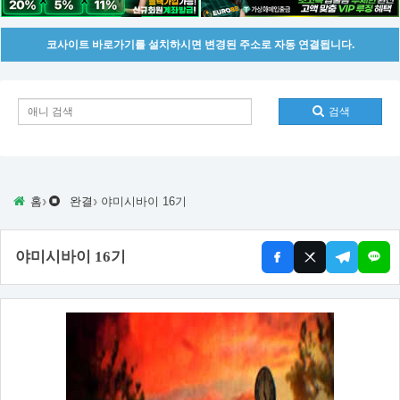
코사이트 바로가기를 설치하시면 변경된 주소로 자동 연결됩니다.
검색
›
›
홈
완결
야미시바이 16기
야미시바이 16기