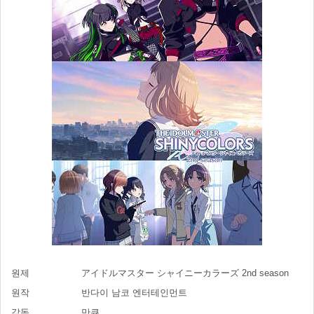
원제
アイドルマスター シャイニーカラーズ 2nd season
원작
반다이 남코 엔터테인먼트
감독
만큐