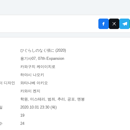
ひぐらしのなく頃に (2020)
용기사07, 07th Expansion
카와구치 케이이치로
하야시 나오키
터 디자인
와타나베 아키오
카와이 켄지
학원, 미스테리, 범죄, 추리, 공포, 멘붕
일
2020.10.01 23:30 (목)
19
수
24