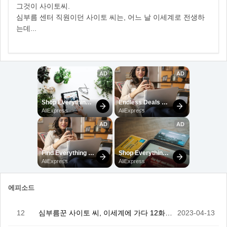
그것이 사이토씨.
심부름 센터 직원이던 사이토 씨는, 어느 날 이세계로 전생하
는데...
에피소드
12
심부름꾼 사이토 씨, 이세계에 가다 12화(完)
2023-04-13