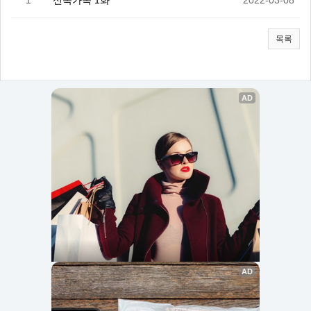
1
신족가족 1화
2022-03-08
목록