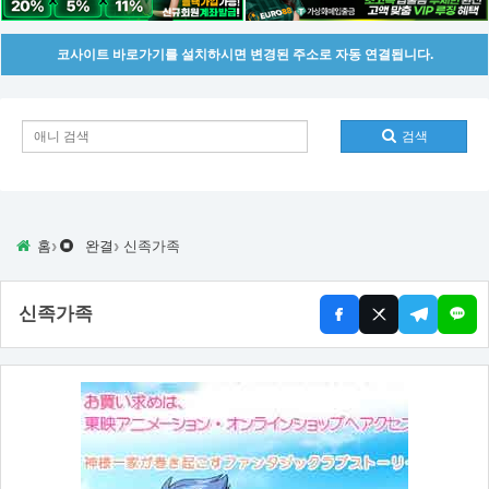
코사이트 바로가기를 설치하시면 변경된 주소로 자동 연결됩니다.
검색
›
›
홈
완결
신족가족
신족가족