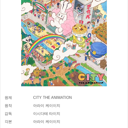
원제
CITY THE ANIMATION
원작
아라이 케이이치
감독
이시다테 타이치
각본
아라이 케이이치