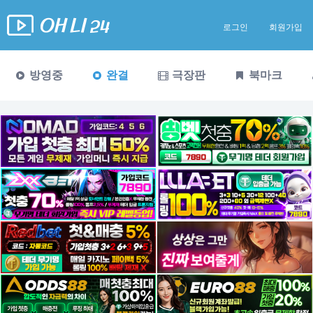
로그인
회원가입
방영중
완결
극장판
북마크