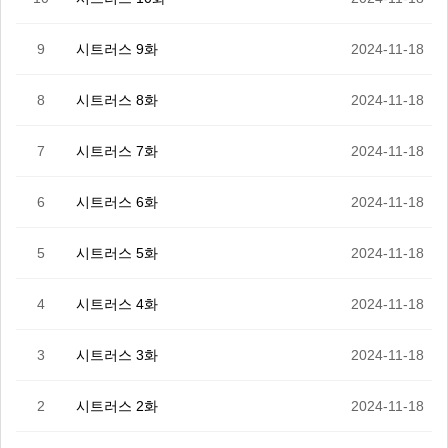
9
시트러스 9화
2024-11-18
8
시트러스 8화
2024-11-18
7
시트러스 7화
2024-11-18
6
시트러스 6화
2024-11-18
5
시트러스 5화
2024-11-18
4
시트러스 4화
2024-11-18
3
시트러스 3화
2024-11-18
2
시트러스 2화
2024-11-18