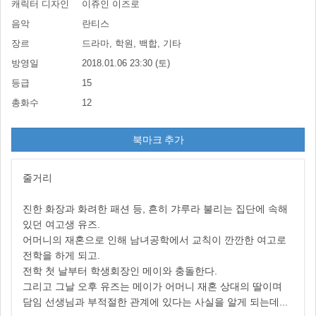
캐릭터 디자인
이쥬인 이즈로
음악
란티스
장르
드라마, 학원, 백합, 기타
방영일
2018.01.06 23:30 (토)
등급
15
총화수
12
북마크 추가
줄거리
진한 화장과 화려한 패션 등, 흔히 갸루라 불리는 집단에 속해
있던 여고생 유즈.
어머니의 재혼으로 인해 남녀공학에서 교칙이 깐깐한 여고로
전학을 하게 되고.
전학 첫 날부터 학생회장인 메이와 충돌한다.
그리고 그날 오후 유즈는 메이가 어머니 재혼 상대의 딸이며
담임 선생님과 부적절한 관계에 있다는 사실을 알게 되는데...